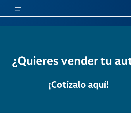
¿Quieres vender tu au
¡Cotízalo aquí!